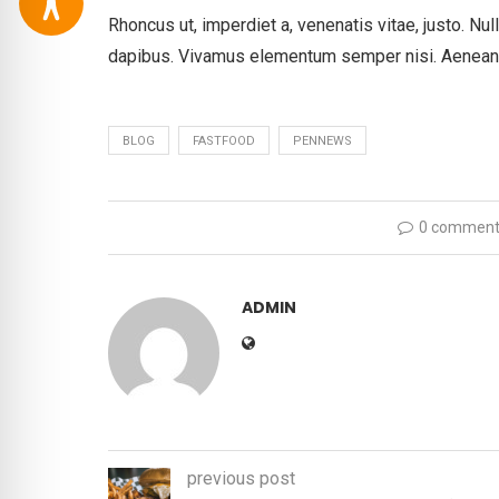
Rhoncus ut, imperdiet a, venenatis vitae, justo. Nu
dapibus. Vivamus elementum semper nisi. Aenean v
BLOG
FASTFOOD
PENNEWS
0 comment
ADMIN
previous post