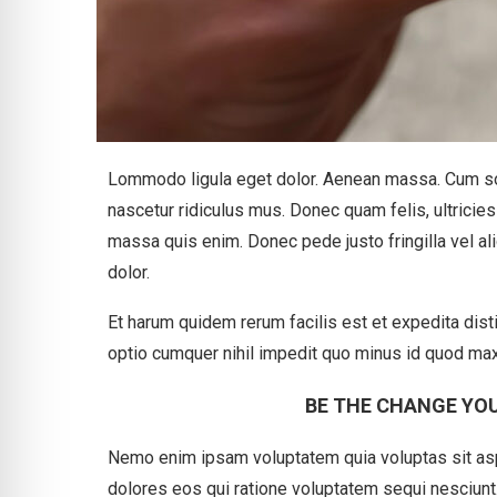
Lommodo ligula eget dolor. Aenean massa. Cum soc
nascetur ridiculus mus. Donec quam felis, ultricie
massa quis enim. Donec pede justo fringilla vel a
dolor.
Et harum quidem rerum facilis est et expedita dist
optio cumquer nihil impedit quo minus id quod max
BE THE CHANGE YOU
Nemo enim ipsam voluptatem quia voluptas sit aspe
dolores eos qui ratione voluptatem sequi nesciunt