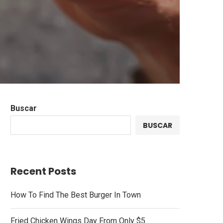
Buscar
BUSCAR
Recent Posts
How To Find The Best Burger In Town
Fried Chicken Wings Day From Only $5