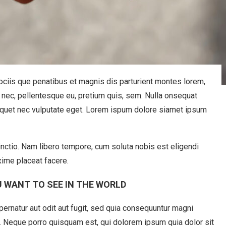
iis que penatibus et magnis dis parturient montes lorem,
s nec, pellentesque eu, pretium quis, sem. Nulla onsequat
liquet nec vulputate eget. Lorem ispum dolore siamet ipsum
inctio. Nam libero tempore, cum soluta nobis est eligendi
ime placeat facere.
 WANT TO SEE IN THE WORLD
rnatur aut odit aut fugit, sed quia consequuntur magni
. Neque porro quisquam est, qui dolorem ipsum quia dolor sit