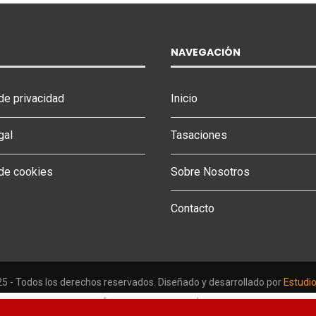
NAVEGACIÓN
 de privacidad
Inicio
gal
Tasaciones
 de cookies
Sobre Nosotros
Contacto
 - Todos los derechos reservados. Diseñado y desarrollado por
Estudi