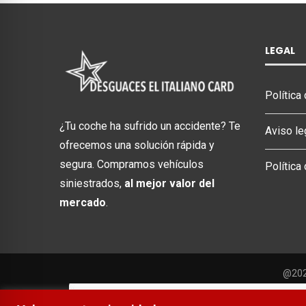
LEGAL
Política
¿Tu coche ha sufrido un accidente? Te
Aviso le
ofrecemos una solución rápida y
segura. Compramos vehículos
Política
siniestrados,
al mejor valor del
mercado
.
@2025