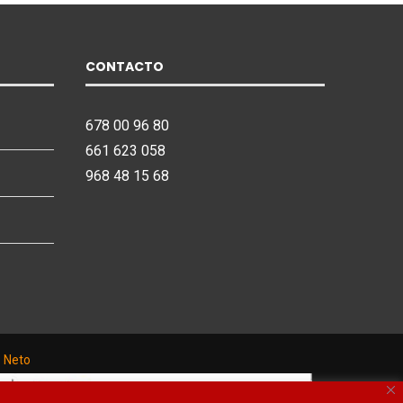
CONTACTO
678 00 96 80
661 623 058
968 48 15 68
o Neto