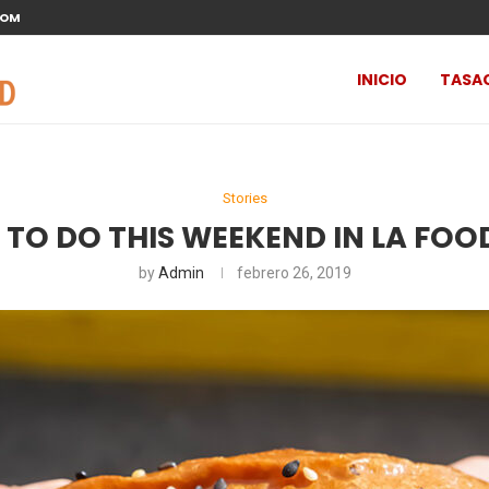
COM
INICIO
TASA
Stories
 TO DO THIS WEEKEND IN LA FO
by
Admin
febrero 26, 2019