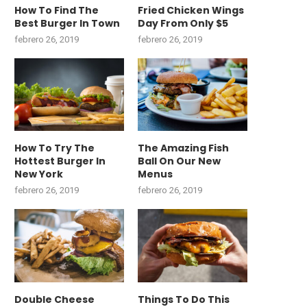
How To Find The
Fried Chicken Wings
Best Burger In Town
Day From Only $5
febrero 26, 2019
febrero 26, 2019
How To Try The
The Amazing Fish
Hottest Burger In
Ball On Our New
New York
Menus
febrero 26, 2019
febrero 26, 2019
Double Cheese
Things To Do This