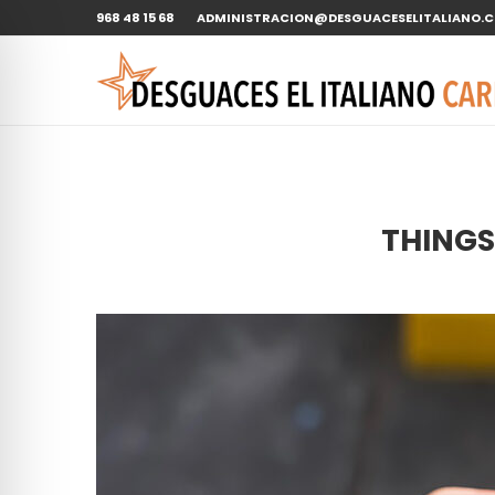
968 48 15 68
ADMINISTRACION@DESGUACESELITALIANO.
THINGS