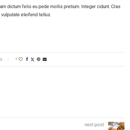
llam dictum felis eu pede mollis pretium. Integer cidunt. Cras
ulputate eleifend tellus.
s
1
next post