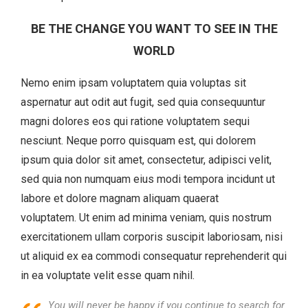
BE THE CHANGE YOU WANT TO SEE IN THE
WORLD
Nemo enim ipsam voluptatem quia voluptas sit
aspernatur aut odit aut fugit, sed quia consequuntur
magni dolores eos qui ratione voluptatem sequi
nesciunt. Neque porro quisquam est, qui dolorem
ipsum quia dolor sit amet, consectetur, adipisci velit,
sed quia non numquam eius modi tempora incidunt ut
labore et dolore magnam aliquam quaerat
voluptatem. Ut enim ad minima veniam, quis nostrum
exercitationem ullam corporis suscipit laboriosam, nisi
ut aliquid ex ea commodi consequatur reprehenderit qui
in ea voluptate velit esse quam nihil.
You will never be happy if you continue to search for