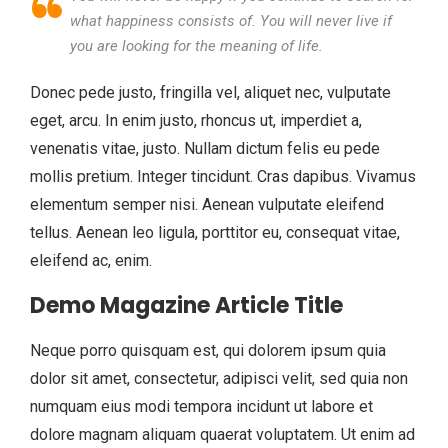
what happiness consists of. You will never live if
you are looking for the meaning of life.
Donec pede justo, fringilla vel, aliquet nec, vulputate
eget, arcu. In enim justo, rhoncus ut, imperdiet a,
venenatis vitae, justo. Nullam dictum felis eu pede
mollis pretium. Integer tincidunt. Cras dapibus. Vivamus
elementum semper nisi. Aenean vulputate eleifend
tellus. Aenean leo ligula, porttitor eu, consequat vitae,
eleifend ac, enim.
Demo Magazine Article Title
Neque porro quisquam est, qui dolorem ipsum quia
dolor sit amet, consectetur, adipisci velit, sed quia non
numquam eius modi tempora incidunt ut labore et
dolore magnam aliquam quaerat voluptatem. Ut enim ad