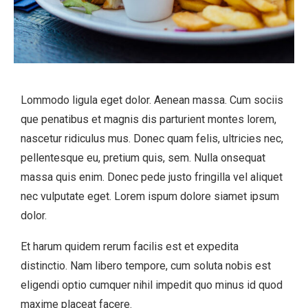
Lommodo ligula eget dolor. Aenean massa. Cum sociis
que penatibus et magnis dis parturient montes lorem,
nascetur ridiculus mus. Donec quam felis, ultricies nec,
pellentesque eu, pretium quis, sem. Nulla onsequat
massa quis enim. Donec pede justo fringilla vel aliquet
nec vulputate eget. Lorem ispum dolore siamet ipsum
dolor.
Et harum quidem rerum facilis est et expedita
distinctio. Nam libero tempore, cum soluta nobis est
eligendi optio cumquer nihil impedit quo minus id quod
maxime placeat facere.