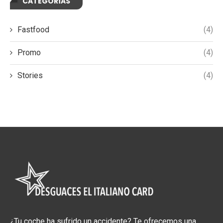
CATEGORÍAS
Fastfood
(4)
Promo
(4)
Stories
(4)
¿Tu coche ha sufrido un accidente? Te ofrecemos una