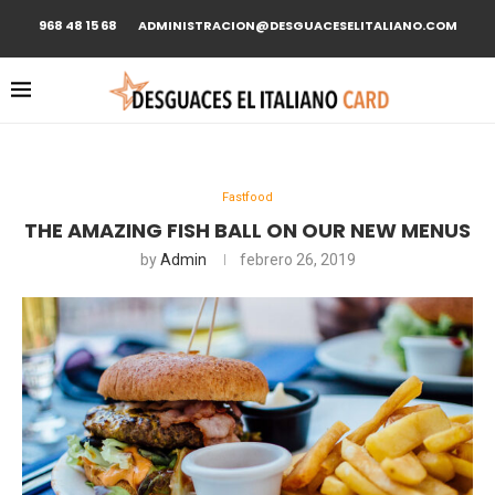
968 48 15 68
ADMINISTRACION@DESGUACESELITALIANO.COM
Fastfood
THE AMAZING FISH BALL ON OUR NEW MENUS
by
Admin
febrero 26, 2019