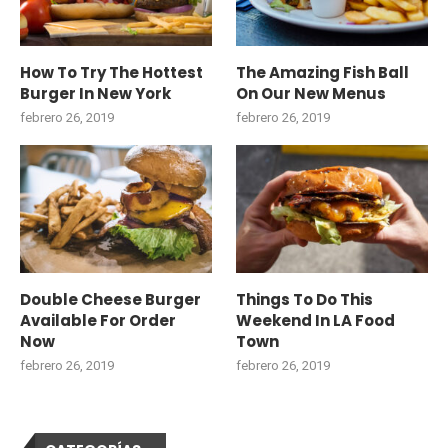
How To Try The Hottest
The Amazing Fish Ball
Burger In New York
On Our New Menus
febrero 26, 2019
febrero 26, 2019
Double Cheese Burger
Things To Do This
Available For Order
Weekend In LA Food
Now
Town
febrero 26, 2019
febrero 26, 2019