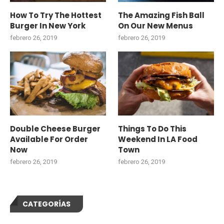
How To Try The Hottest
The Amazing Fish Ball
Burger In New York
On Our New Menus
febrero 26, 2019
febrero 26, 2019
Double Cheese Burger
Things To Do This
Available For Order
Weekend In LA Food
Now
Town
febrero 26, 2019
febrero 26, 2019
CATEGORÍAS