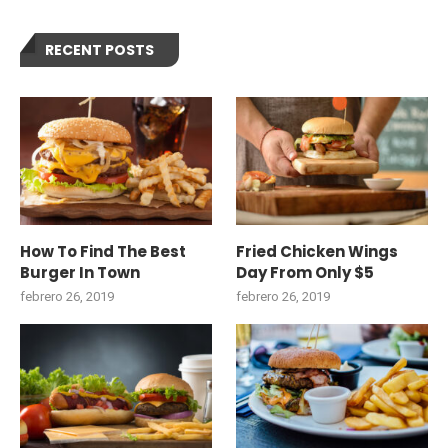
RECENT POSTS
How To Find The Best
Fried Chicken Wings
Burger In Town
Day From Only $5
febrero 26, 2019
febrero 26, 2019