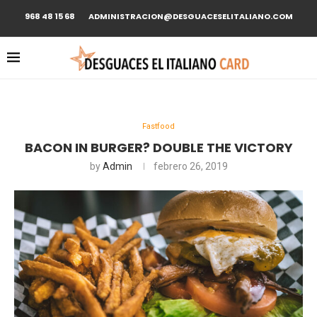
968 48 15 68
ADMINISTRACION@DESGUACESELITALIANO.COM
Fastfood
BACON IN BURGER? DOUBLE THE VICTORY
by
Admin
febrero 26, 2019