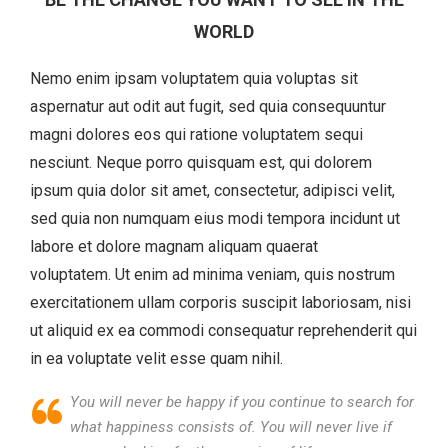
WORLD
Nemo enim ipsam voluptatem quia voluptas sit
aspernatur aut odit aut fugit, sed quia consequuntur
magni dolores eos qui ratione voluptatem sequi
nesciunt. Neque porro quisquam est, qui dolorem
ipsum quia dolor sit amet, consectetur, adipisci velit,
sed quia non numquam eius modi tempora incidunt ut
labore et dolore magnam aliquam quaerat
voluptatem. Ut enim ad minima veniam, quis nostrum
exercitationem ullam corporis suscipit laboriosam, nisi
ut aliquid ex ea commodi consequatur reprehenderit qui
in ea voluptate velit esse quam nihil.
You will never be happy if you continue to search for
what happiness consists of. You will never live if