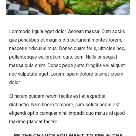
Lommodo ligula eget dolor. Aenean massa. Cum sociis
que penatibus et magnis dis parturient montes lorem,
nascetur ridiculus mus. Donec quam felis, ultricies nec,
pellentesque eu, pretium quis, sem. Nulla onsequat
massa quis enim. Donec pede justo fringilla vel aliquet
nec vulputate eget. Lorem ispum dolore siamet ipsum
dolor.
Et harum quidem rerum facilis est et expedita
distinctio. Nam libero tempore, cum soluta nobis est
eligendi optio cumquer nihil impedit quo minus id quod
maxime placeat facere.
BE THE CHANGE YOU WANT TO SEE IN THE