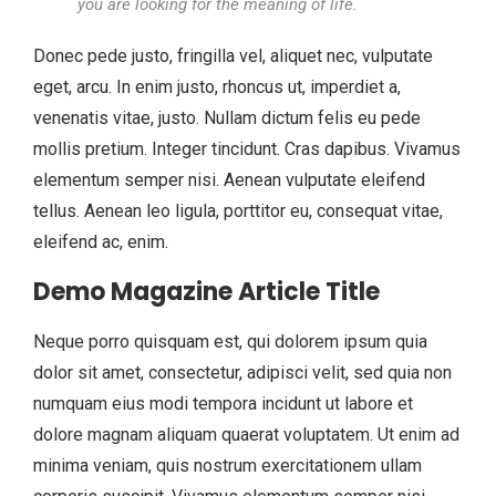
you are looking for the meaning of life.
Donec pede justo, fringilla vel, aliquet nec, vulputate
eget, arcu. In enim justo, rhoncus ut, imperdiet a,
venenatis vitae, justo. Nullam dictum felis eu pede
mollis pretium. Integer tincidunt. Cras dapibus. Vivamus
elementum semper nisi. Aenean vulputate eleifend
tellus. Aenean leo ligula, porttitor eu, consequat vitae,
eleifend ac, enim.
Demo Magazine Article Title
Neque porro quisquam est, qui dolorem ipsum quia
dolor sit amet, consectetur, adipisci velit, sed quia non
numquam eius modi tempora incidunt ut labore et
dolore magnam aliquam quaerat voluptatem. Ut enim ad
minima veniam, quis nostrum exercitationem ullam