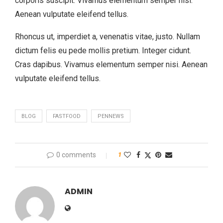
corporis suscipit. Vivamus elementum semper nisi.
Aenean vulputate eleifend tellus.
Rhoncus ut, imperdiet a, venenatis vitae, justo. Nullam
dictum felis eu pede mollis pretium. Integer cidunt.
Cras dapibus. Vivamus elementum semper nisi. Aenean
vulputate eleifend tellus.
BLOG
FASTFOOD
PENNEWS
0 comments
1
ADMIN