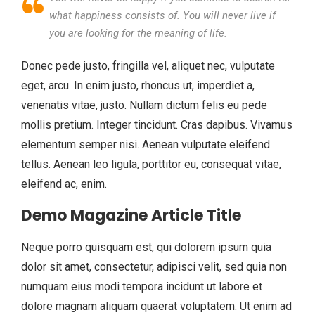
what happiness consists of. You will never live if
you are looking for the meaning of life.
Donec pede justo, fringilla vel, aliquet nec, vulputate
eget, arcu. In enim justo, rhoncus ut, imperdiet a,
venenatis vitae, justo. Nullam dictum felis eu pede
mollis pretium. Integer tincidunt. Cras dapibus. Vivamus
elementum semper nisi. Aenean vulputate eleifend
tellus. Aenean leo ligula, porttitor eu, consequat vitae,
eleifend ac, enim.
Demo Magazine Article Title
Neque porro quisquam est, qui dolorem ipsum quia
dolor sit amet, consectetur, adipisci velit, sed quia non
numquam eius modi tempora incidunt ut labore et
dolore magnam aliquam quaerat voluptatem. Ut enim ad