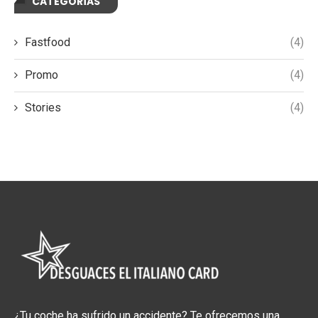
CATEGORÍAS
Fastfood
(4)
Promo
(4)
Stories
(4)
¿Tu coche ha sufrido un accidente? Te ofrecemos una