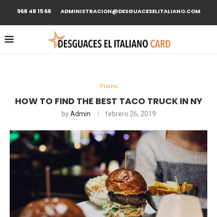
968 48 15 68
ADMINISTRACION@DESGUACESELITALIANO.COM
Promo
HOW TO FIND THE BEST TACO TRUCK IN NY
by
Admin
febrero 26, 2019