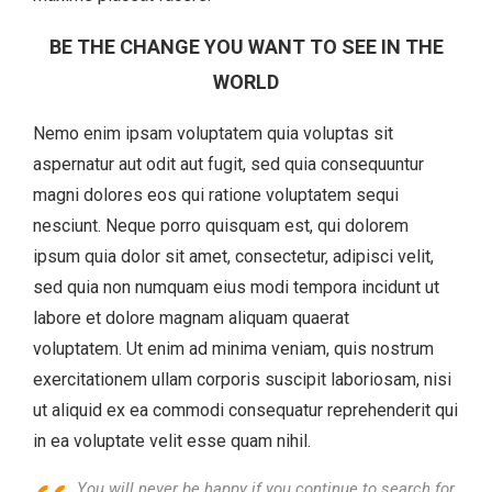
BE THE CHANGE YOU WANT TO SEE IN THE
WORLD
Nemo enim ipsam voluptatem quia voluptas sit
aspernatur aut odit aut fugit, sed quia consequuntur
magni dolores eos qui ratione voluptatem sequi
nesciunt. Neque porro quisquam est, qui dolorem
ipsum quia dolor sit amet, consectetur, adipisci velit,
sed quia non numquam eius modi tempora incidunt ut
labore et dolore magnam aliquam quaerat
voluptatem. Ut enim ad minima veniam, quis nostrum
exercitationem ullam corporis suscipit laboriosam, nisi
ut aliquid ex ea commodi consequatur reprehenderit qui
in ea voluptate velit esse quam nihil.
You will never be happy if you continue to search for