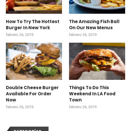
How To Try The Hottest
The Amazing Fish Ball
Burger In New York
On Our New Menus
febrero 26, 2019
febrero 26, 2019
Double Cheese Burger
Things To Do This
Available For Order
Weekend In LA Food
Now
Town
febrero 26, 2019
febrero 26, 2019