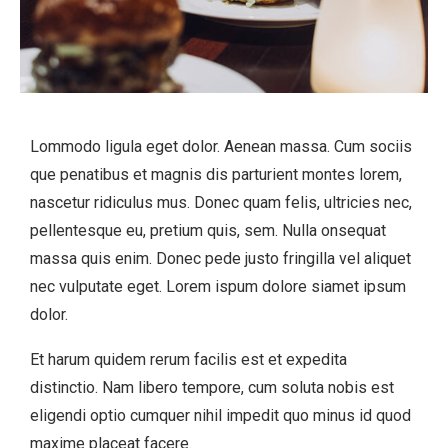
Lommodo ligula eget dolor. Aenean massa. Cum sociis
que penatibus et magnis dis parturient montes lorem,
nascetur ridiculus mus. Donec quam felis, ultricies nec,
pellentesque eu, pretium quis, sem. Nulla onsequat
massa quis enim. Donec pede justo fringilla vel aliquet
nec vulputate eget. Lorem ispum dolore siamet ipsum
dolor.
Et harum quidem rerum facilis est et expedita
distinctio. Nam libero tempore, cum soluta nobis est
eligendi optio cumquer nihil impedit quo minus id quod
maxime placeat facere.